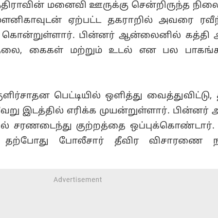
ந்திராவின் மனைவி ஊருக்கு சென்றிருந்த நிலை
 மௌனிகாவுடன் ஏற்பட்ட தகராறில் அவரை ரவீந
 கொன்றுள்ளார். பின்னர் ஆன்லைனில் கத்தி ஆ
தலை, கைகள் மற்றும் உடல் என பல பாகங்
ளிர்சாதன பெட்டியில் ஒளித்து வைத்துவிட்டு
று இடத்தில் எரிக்க முயன்றுள்ளார். பின்னர்
ல் சரணடைந்து குற்றத்தை ஒப்புக்கொண்டார்.
து தற்போது போலீசார் தீவிர விசாரணை ந