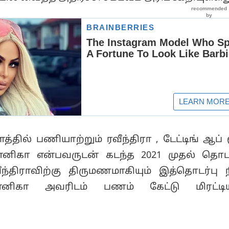
தில் பணியாற்றும் ரவீந்திரா , டேட்டிங் ஆப் 
கா என்பவருடன் கடந்த 2021 முதல் தொடர
ீந்திராவிற்கு திருமணமாகியும் இத்தொடர்பு நீ
னிகா அவரிடம் பணம் கேட்டு மிரட்டி