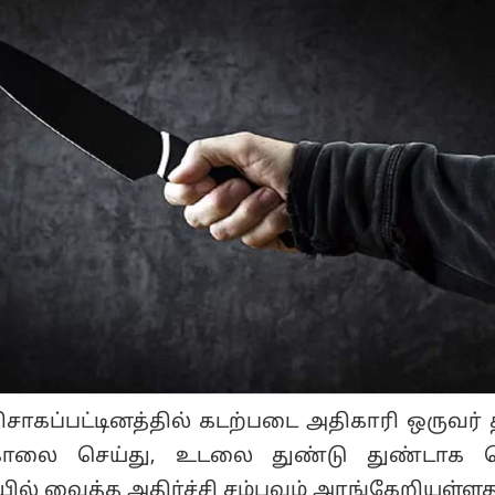
ிசாகப்பட்டினத்தில் கடற்படை அதிகாரி ஒருவர்
லை செய்து, உடலை துண்டு துண்டாக வெ
யில் வைத்த அதிர்ச்சி சம்பவம் அரங்கேறியுள்ளத