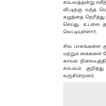
சம்பவத்தன்று ரவீ
வீட்டிற்கு வந்த
கழுத்தை நெரித்து
செய்து, உடலை 
வெட்டியுள்ளார்.
சில பாகங்களை கு
மற்றும் கைகளை வே
காவல் நிலையத்தி
சம்பவம் குறித்
வருகின்றனர்.