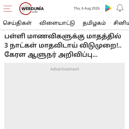
Thu, 6 Aug 2026
செய்திகள்
விளையா‌ட்டு
த‌மிழக‌ம்
சினி
பள்ளி மாணவிகளுக்கு மாதத்தில்
3 நாட்கள் மாதவிடாய் விடுமுறை!..
கேரள ஆளுநர் அறிவிப்பு...