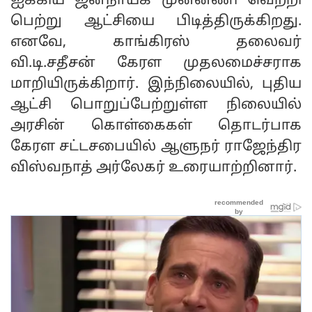
ஐக்கிய ஜனநாயக முன்னணி வெற்றி
பெற்று ஆட்சியை பிடித்திருக்கிறது.
எனவே, காங்கிரஸ் தலைவர்
வி.டி.சதீசன் கேரள முதலமைச்சராக
மாறியிருக்கிறார். இந்நிலையில், புதிய
ஆட்சி பொறுப்பேற்றுள்ள நிலையில்
அரசின் கொள்கைகள் தொடர்பாக
கேரள சட்டசபையில் ஆளுநர் ராஜேந்திர
விஸ்வநாத் அர்லேகர் உரையாற்றினார்.