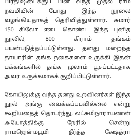
பிரதிஷ்டைக்குப் பின் வந்த முதல் ராம
நவமியின் போது இந்த நூலை
வழங்கியதாகத் தெரிவித்துள்ளார். சுமார்
150 கிலோ எடை கொண்ட இந்த புனித
நூலில், 800 கிராம் தங்கம்
பயன்படுத்தப்பட்டுள்ளது. தனது மறைந்த
தாயாரின் தங்க நகைகளை உருக்கி இதன்
பக்கங்களில் தங்க முலாம் பூசப்பட்டதாக
அவர் உருக்கமாகக் குறிப்பிட்டுள்ளார்.
கோயிலுக்கு வந்த தனது உறவினர்கள் இந்த
நூல் அங்கு வைக்கப்படவில்லை என்று
கூறியதைத் தொடர்ந்து, லட்சுமிநாராயணன்
அயோத்திக்கு நேரில் சென்று
ராமஜென்மபூமி தீர்த்த க்ஷேத்ரா