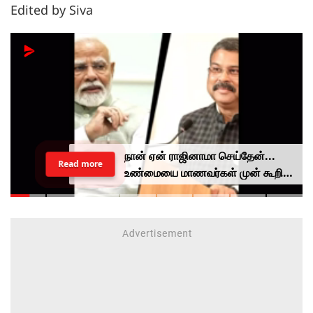
Edited by Siva
நான் ஏன் ராஜினாமா செய்தேன்...
Read more
உண்மையை மாணவர்கள் முன் கூறிய
தர்மேந்திர பிரதான்...