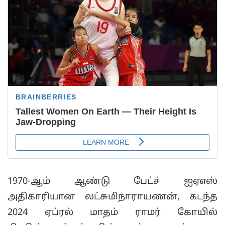
1970-ஆம் ஆண்டு பேட்ச் ஐஏஎஸ்
அதிகாரியான லட்சுமிநாராயணன், கடந்த
2024 ஏப்ரல் மாதம் ராமர் கோயில்