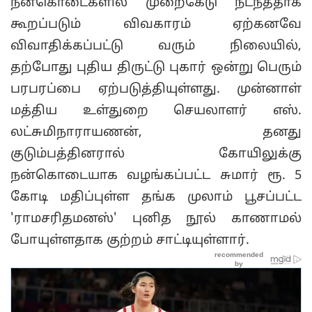
நன்கொடைகளில் முறைகேடு நடந்ததாக
கூறப்படும் விவகாரம் ஏற்கனவே
விவாதிக்கப்பட்டு வரும் நிலையில்,
தற்போது புதிய திருட்டு புகார் ஒன்று பெரும்
பரபரப்பை ஏற்படுத்தியுள்ளது. முன்னாள்
மத்திய உள்துறை செயலாளர் எஸ்.
லட்சுமிநாராயணன், தனது
குடும்பத்தினரால் கோயிலுக்கு
நன்கொடையாக வழங்கப்பட்ட சுமார் ரூ. 5
கோடி மதிப்புள்ள தங்க முலாம் பூசப்பட்ட
'ராமசரிதமனஸ்' புனித நூல் காணாமல்
போயுள்ளதாக குற்றம் சாட்டியுள்ளார்.