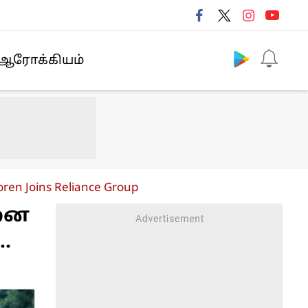
Follow us
ஆரோக்கியம்
ren Joins Reliance Group
ரனை
.