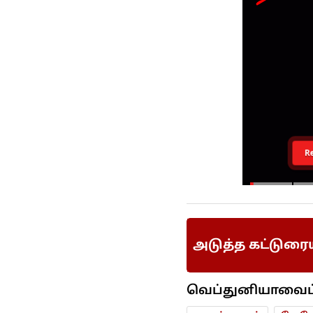
R
அடுத்த கட்டுரை
வெப்துனியாவைப் ப