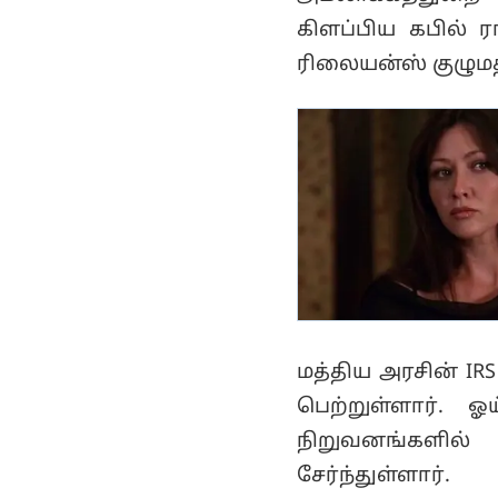
கிளப்பிய கபில் 
ரிலையன்ஸ் குழுமத
மத்திய அரசின் IRS
பெற்றுள்ளார். ஓ
நிறுவனங்களில்
சேர்ந்துள்ளார்.