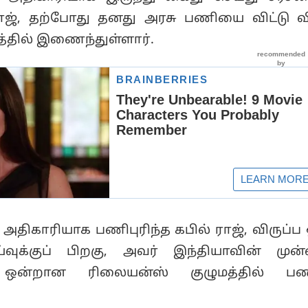
ராஜ், தற்போது தனது அரசு பணியை விட்டு வ
்தில் இணைந்துள்ளார்.
 அதிகாரியாக பணிபுரிந்த கபில் ராஜ், விருப்ப 
ய்வுக்குப் பிறகு, அவர் இந்தியாவின் மு
 ஒன்றான ரிலையன்ஸ் குழுமத்தில் பணி