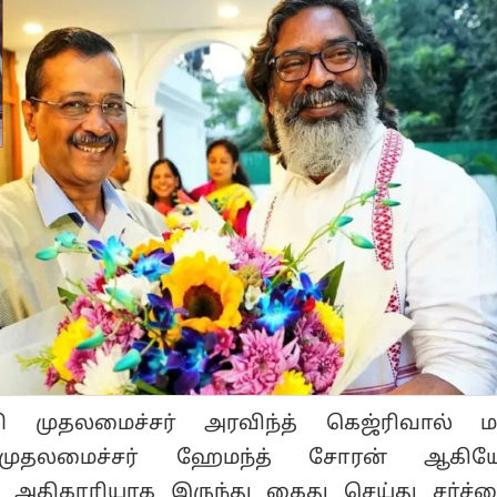
ி முதலமைச்சர் அரவிந்த் கெஜ்ரிவால் மற
 முதலமைச்சர் ஹேமந்த் சோரன் ஆகி
அதிகாரியாக இருந்து கைது செய்து சர்ச