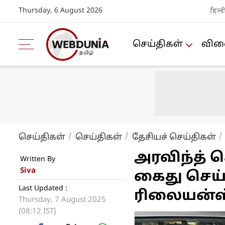
Thursday, 6 August 2026
हिन्द
செய்திகள்
விளை
செய்திகள்
செய்திகள்
தேசியச் செய்திகள்
அரவிந்த் 
Written By
Siva
கைது செய்த
Last Updated :
ரிலையன்ஸ்
Thursday, 7 August 2025
(08:12 IST)