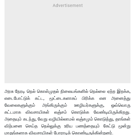
அரசு நேரடி நெல் கொள்முதல் நிலையங்களில் நெல்லை ஏற்ற இறக்க,
எடைபோட்டுக் கட்ட, மூட்டைகளாகப் பிரிக்க என அனைத்து
வேலைகளுக்கும் அங்கிருக்கும் ஊழியர்களுக்கு, ஒவ்வொரு
கட்டமாக விவசாயிகள் லஞ்சம் கொடுக்க வேண்டியிருக்கிறது.
அதையும் கடந்து, வேறு வழியில்லாமல் லஞ்சமும் கொடுத்து, தாங்கள்
விற்பனை செய்த நெல்லுக்கு உரிய பணத்தையும் கேட்டு மூன்று
மாதங்களாக விவசாயிகள் போராடிக் கொண்டிருக்கின்றனர்.