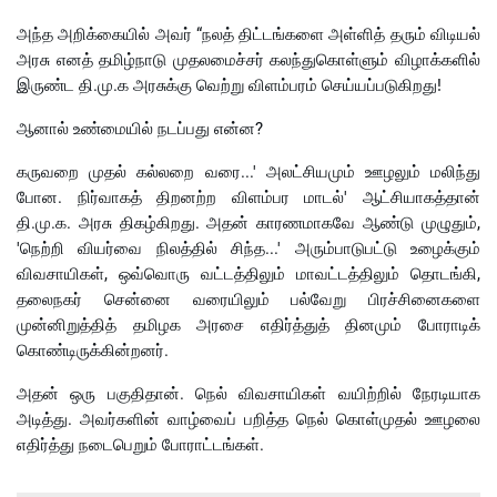
அந்த அறிக்கையில் அவர் “நலத் திட்டங்களை அள்ளித் தரும் விடியல்
அரசு எனத் தமிழ்நாடு முதலமைச்சர் கலந்துகொள்ளும் விழாக்களில்
இருண்ட தி.மு.க அரசுக்கு வெற்று விளம்பரம் செய்யப்படுகிறது!
ஆனால் உண்மையில் நடப்பது என்ன?
கருவறை முதல் கல்லறை வரை...' அலட்சியமும் ஊழலும் மலிந்து
போன. நிர்வாகத் திறனற்ற விளம்பர மாடல்' ஆட்சியாகத்தான்
தி.மு.க. அரசு திகழ்கிறது. அதன் காரணமாகவே ஆண்டு முழுதும்,
'நெற்றி வியர்வை நிலத்தில் சிந்த...' அரும்பாடுபட்டு உழைக்கும்
விவசாயிகள், ஒவ்வொரு வட்டத்திலும் மாவட்டத்திலும் தொடங்கி,
தலைநகர் சென்னை வரையிலும் பல்வேறு பிரச்சினைகளை
முன்னிறுத்தித் தமிழக அரசை எதிர்த்துத் தினமும் போராடிக்
கொண்டிருக்கின்றனர்.
அதன் ஒரு பகுதிதான். நெல் விவசாயிகள் வயிற்றில் நேரடியாக
அடித்து. அவர்களின் வாழ்வைப் பறித்த நெல் கொள்முதல் ஊழலை
எதிர்த்து நடைபெறும் போராட்டங்கள்.