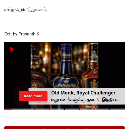
என்று தெரிவித்துள்ளார்.
Edit by Prasanth.K
Old Monk, Royal Challenger
Read more
மதுபானங்களுக்கு தடை!.. இந்திய
உணவு பாதுகாப்பு ஆணையம் அதிரடி.