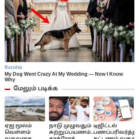
மேலும் படிக்க
ஏஐ மூலம்
நாடு முழுவதும்
டிஜிட்டல்
வெள்ளம்
சுற்றுப்பயணம்..
பணப்பரிவர்த்