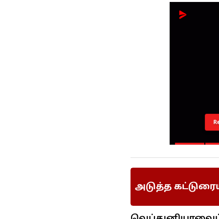
R
அடுத்த கட்டுரை
வெப்துனியாவைப் ப