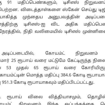
்கு 91 மதிப்பெண்களும், டிசிஎஸ் நிறுவன
பெற்றன. விடைத்தாள்களை ஸ்கேன் செய்து டிஜி
ோகித்த முந்தைய அனுபவத்தின் அடிப்படை
த்திற்கு டிசிஎஸ்-ஐ விட அதிக மதிப்பெ
ேரத்தில், நிதி வலிமையில் டிசிஎஸ் முன்னில
ள் அடிப்படையில், கோயம்ட் நிறுவனம்
மார் 25 ரூபாய் வரை மட்டுமே கேட்டிருந்த நிலை
ம் 53 முதல் 65 ரூபாய் வரை கோரியிருந
யம்ட்டின் மொத்த மதிப்பு 384.6 கோடி ரூபாயாக
ு 951.3 கோடி ரூபாயாகவும் மதிப்பிடப்பட்டது.
 ரூபாய் விலை வித்தியாசமும், தொழில்ந
ோயம்ட் நிறுவனம் இந்த ஒப்பந்தத்தை வ