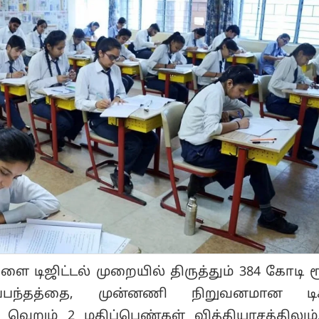
ை டிஜிட்டல் முறையில் திருத்தும் 384 கோடி ர
்பந்தத்தை, முன்னணி நிறுவனமான டிச
வெறும் 2 மதிப்பெண்கள் வித்தியாசத்திலும்