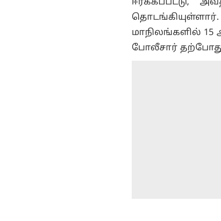
தொடங்கியுள்ளார்
மாநிலங்களில் 15 ஆ
போலீசார் தற்போது
Edited by Siva