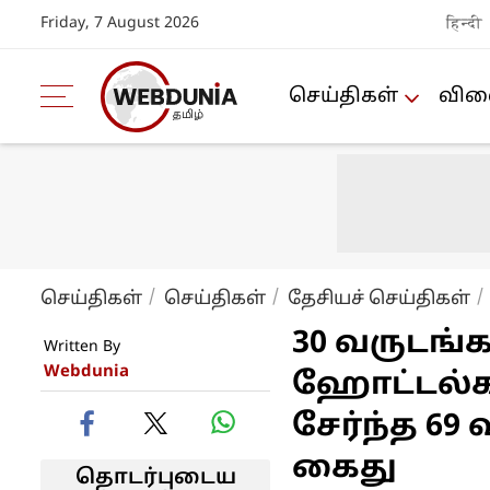
Friday, 7 August 2026
हिन्दी
செய்திகள்
விளை
செய்திகள்
செய்திகள்
தேசியச் செய்திகள்
30 வருடங்க
Written By
Webdunia
ஹோட்டல்கள
சேர்ந்த 69
கைது
தொடர்புடைய