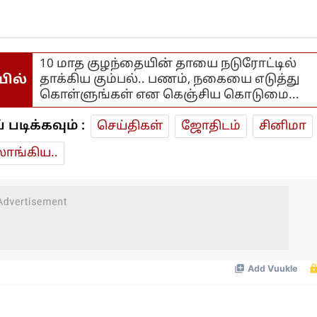
10 மாத குழந்தையின் தாயை நடுரோட்டில்
யில்
தாக்கிய கும்பல்.. பணம், நகையை எடுத்து
கொள்ளுங்கள் என கெஞ்சிய கொடுமை...
டிக்கவும் :
செய்திகள்
ஜோ‌திட‌ம்
சினிமா
ாங்கிய..