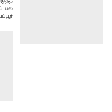
ப் பல
்பூர்