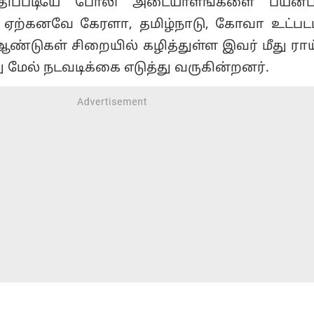
. ஏற்கனவே கேரளா, தமிழ்நாடு, கோவா உட்பட
ண்டுகள் சிறையில் கழித்துள்ள இவர் மீது ராய்ப
 மேல் நடவடிக்கை எடுத்து வருகின்றனர்.