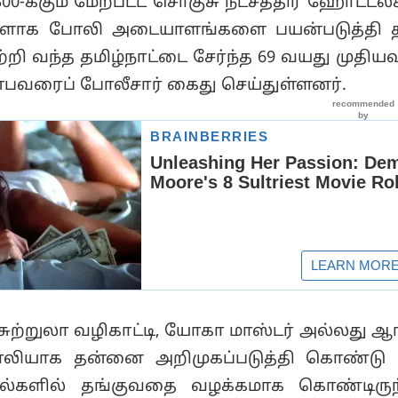
்களாக போலி அடையாளங்களை பயன்படுத்தி த
ற்றி வந்த தமிழ்நாட்டை சேர்ந்த 69 வயது முதி
ன்பவரைப் போலீசார் கைது செய்துள்ளனர்.
சுற்றுலா வழிகாட்டி, யோகா மாஸ்டர் அல்லது ஆ
லியாக தன்னை அறிமுகப்படுத்தி கொண்டு 
டல்களில் தங்குவதை வழக்கமாக கொண்டிருந்
பூரிலுள்ள ஹயாத் ஹோட்டலில் தங்கி, ரூ.63,755