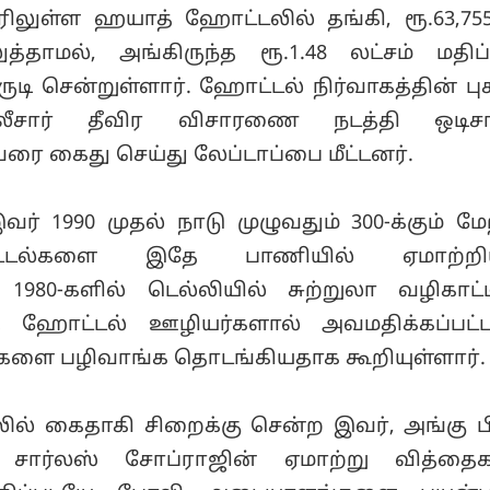
ாமல், அங்கிருந்த ரூ.1.48 லட்சம் மதிப்
ருடி சென்றுள்ளார். ஹோட்டல் நிர்வாகத்தின் ப
லீசார் தீவிர விசாரணை நடத்தி ஒடிசா
ை கைது செய்து லேப்டாப்பை மீட்டனர்.
் 1990 முதல் நாடு முழுவதும் 300-க்கும் மேற
்டல்களை இதே பாணியில் ஏமாற்ற
. 1980-களில் டெல்லியில் சுற்றுலா வழிகாட்
 ஹோட்டல் ஊழியர்களால் அவமதிக்கப்பட்ட
ளை பழிவாங்க தொடங்கியதாக கூறியுள்ளார்.
தலில் கைதாகி சிறைக்கு சென்ற இவர், அங்கு 
சார்லஸ் சோப்ராஜின் ஏமாற்று வித்தைக
 அவதிப்படியே போலி அடையாளங்களை பயன்ப