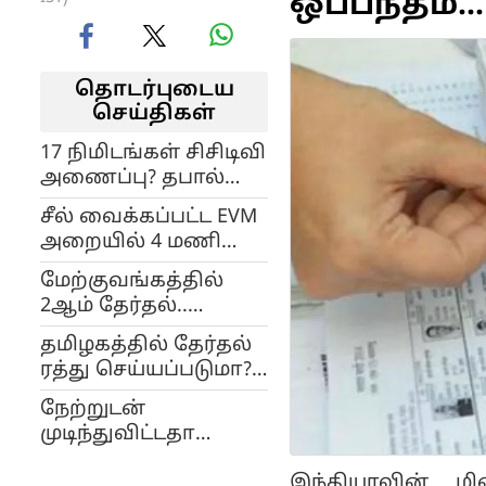
ஒப்பந்தம்...
தொடர்புடைய
செய்திகள்
17 நிமிடங்கள் சிசிடிவி
அணைப்பு? தபால்
வாக்குகள்
சீல் வைக்கப்பட்ட EVM
முன்கூட்டியே பிரிப்பு?
அறையில் 4 மணி
தேர்தல்
நேரம் இருந்த மம்தா
ஆணையத்தில் திடுக்
மேற்குவங்கத்தில்
பானர்ஜி.. என்ன
புகார்...!
2ஆம் தேர்தல்..
செய்தார்?
வாக்குப்பதிவு
தமிழகத்தில் தேர்தல்
தொடங்கிய சில
ரத்து செய்யப்படுமா?
நிமிடங்களில் பயங்கர
உச்சநீதிமன்றத்தில்
வன்முறை..!
நேற்றுடன்
மனுதாக்கல்..!
முடிந்துவிட்டதா
அவகாசம்? வாக்காளர்
இந்தியாவின் ம
பட்டியலில் பெயர்