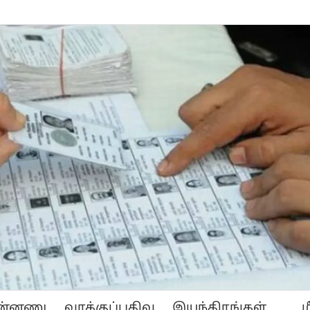
ின்னணு வாக்குப்பதிவு இயந்திரங்கள் ம