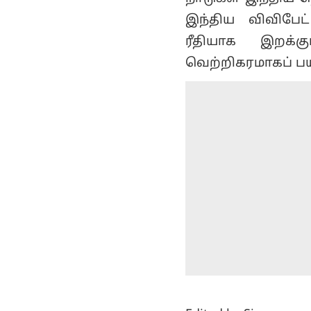
இந்திய விவிபேட
ரீதியாக இறக்க
வெற்றிகரமாகப் பயன