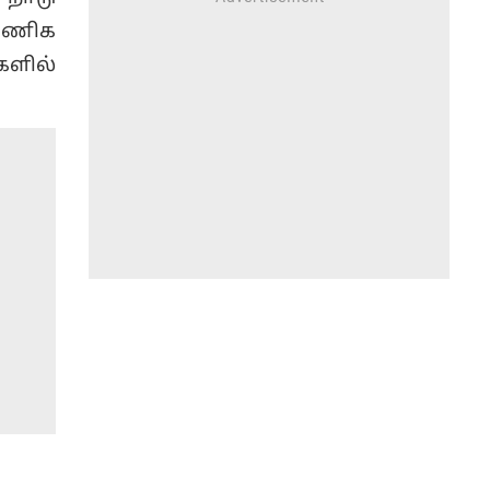
 வணிக
ளில்