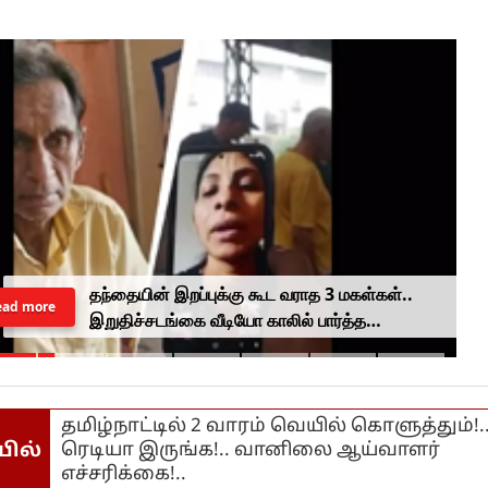
தந்தையின் இறப்புக்கு கூட வராத 3 மகள்கள்..
ead more
இறுதிச்சடங்கை வீடியோ காலில் பார்த்த
கொடுமை.. மனிதம் மரத்துவிட்டதா?
தமிழ்நாட்டில் 2 வாரம் வெயில் கொளுத்தும்!.
யில்
ரெடியா இருங்க!.. வானிலை ஆய்வாளர்
எச்சரிக்கை!..