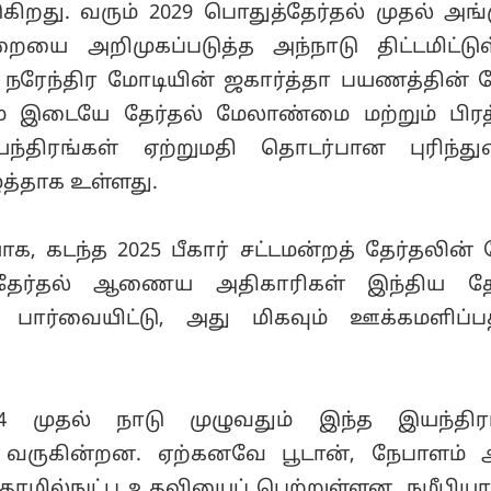
ுகிறது. வரும் 2029 பொதுத்தேர்தல் முதல் அங்
றையை அறிமுகப்படுத்த அந்நாடு திட்டமிட்டுள
் நரேந்திர மோடியின் ஜகார்த்தா பயணத்தின் 
ம் இடையே தேர்தல் மேலாண்மை மற்றும் பிர
யந்திரங்கள் ஏற்றுமதி தொடர்பான புரிந்து
த்தாக உள்ளது.
க, கடந்த 2025 பீகார் சட்டமன்றத் தேர்தலின்
ர்தல் ஆணைய அதிகாரிகள் இந்திய தேர
பார்வையிட்டு, அது மிகவும் ஊக்கமளிப்ப
04 முதல் நாடு முழுவதும் இந்த இயந்திர
டு வருகின்றன. ஏற்கனவே பூடான், நேபாளம்
தொழில்நுட்ப உதவியைப் பெற்றுள்ளன. நமீபியா