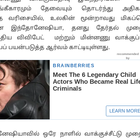
ீகாரமும் தேவையும் தொடர்ந்து அதிகரி
த வரிசையில், உலகின் மூன்றாவது மிகப்
ன இந்தோனேஷியா, தனது தேர்தல் மு
்திய விவிபேட் மற்றும் மின்னணு வாக்குப்
் பயன்படுத்த ஆர்வம் காட்டியுள்ளது.
ஷியாவில் ஒரே நாளில் வாக்குச்சீட்டு முற