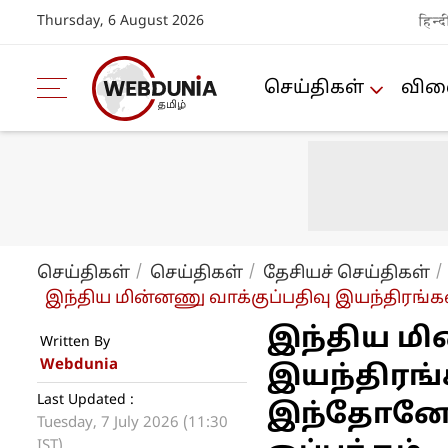
Thursday, 6 August 2026
हिन्द
செய்திகள்
விளை
செய்திகள்
செய்திகள்
தேசியச் செய்திகள்
இந்திய மின்னணு வாக்குப்பதிவு இயந்திரங்கள
இந்திய மி
Written By
Webdunia
இயந்திரங்
Last Updated :
இந்தோனேஷி
Tuesday, 7 July 2026 (11:30
IST)