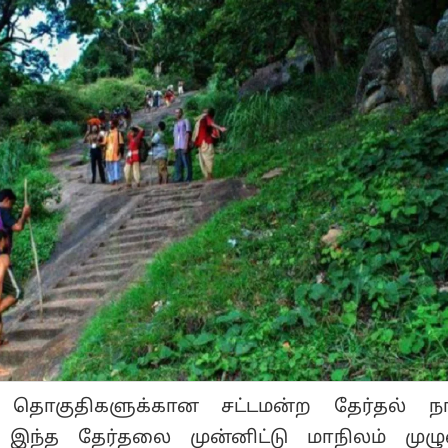
34 தொகுதிகளுக்கான சட்டமன்ற தேர்தல் 
 இந்த தேர்தலை முன்னிட்டு மாநிலம் முழு