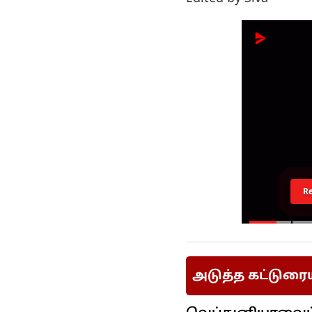
R
அடுத்த கட்டுரை