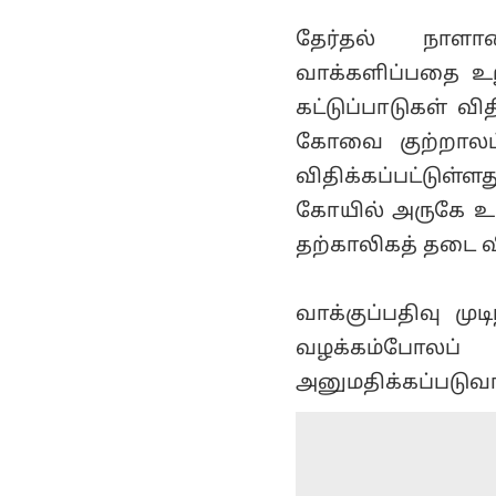
தேர்தல் நாள
வாக்களிப்பதை உற
கட்டுப்பாடுகள் வி
கோவை குற்றாலம்
விதிக்கப்பட்டுள
கோயில் அருகே உள
தற்காலிகத் தடை வி
வாக்குப்பதிவு ம
வழக்கம்போலப் 
அனுமதிக்கப்படுவா