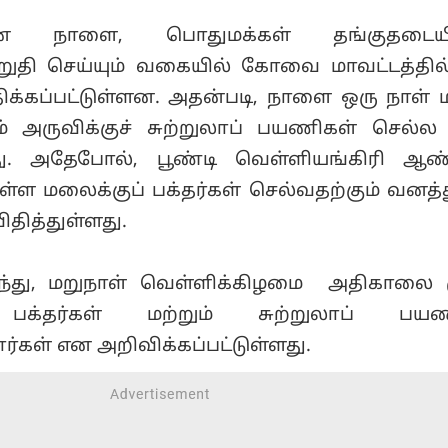
ான நாளை, பொதுமக்கள் தங்குதடையி
ுதி செய்யும் வகையில் கோவை மாவட்டத்தில
திக்கப்பட்டுள்ளன. அதன்படி, நாளை ஒரு நாள் மட
 அருவிக்குச் சுற்றுலாப் பயணிகள் செல்
்ளது. அதேபோல், பூண்டி வெள்ளியங்கிரி ஆண
்ள மலைக்குப் பக்தர்கள் செல்வதற்கும் வனத
தித்துள்ளது.
ுடிந்து, மறுநாள் வெள்ளிக்கிழமை அதிகாலை 
பக்தர்கள் மற்றும் சுற்றுலாப் பயண
ர்கள் என அறிவிக்கப்பட்டுள்ளது.