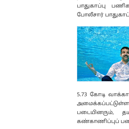
பாதுகாப்பு பணிகள
போலீசார் பாதுகாப்
5.73 கோடி வாக்கா
அமைக்கப்பட்டுள்
படையினரும், தம
கண்காணிப்புப் பண