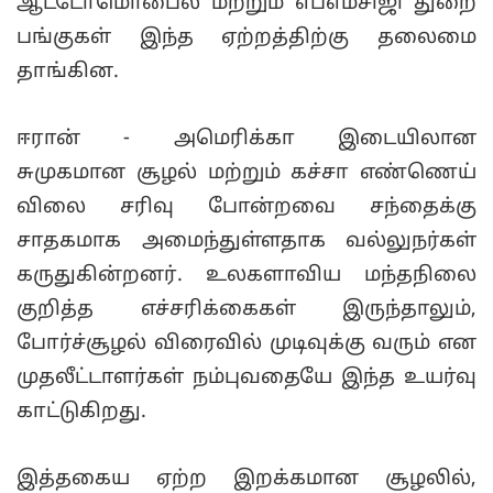
ஆட்டோமொபைல் மற்றும் எப்எம்சிஜி துறை
பங்குகள் இந்த ஏற்றத்திற்கு தலைமை
தாங்கின.
ஈரான் - அமெரிக்கா இடையிலான
சுமுகமான சூழல் மற்றும் கச்சா எண்ணெய்
விலை சரிவு போன்றவை சந்தைக்கு
சாதகமாக அமைந்துள்ளதாக வல்லுநர்கள்
கருதுகின்றனர். உலகளாவிய மந்தநிலை
குறித்த எச்சரிக்கைகள் இருந்தாலும்,
போர்ச்சூழல் விரைவில் முடிவுக்கு வரும் என
முதலீட்டாளர்கள் நம்புவதையே இந்த உயர்வு
காட்டுகிறது.
இத்தகைய ஏற்ற இறக்கமான சூழலில்,