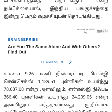
பேச்சுவார்த்தை தொடங்கும் என்ற
நம்பிக்கையால், இந்திய பங்குச்சந்தை
இன்று பெரும் எழுச்சியுடன் தொடங்கியது.
காலை 9:26 மணி நிலவரப்படி, பிஎஸ்இ
சென்செக்ஸ் 1,189.51 புள்ளிகள் உயர்ந்து
78,037.08 என்ற அளவிலும், என்எஸ்இ நிஃப்டி
366.40 புள்ளிகள் உயர்ந்து 24,209.05 என்ற
அளவிலும் வர்த்தகமானது. குறிப்பாக