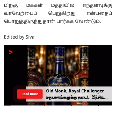
பிறகு மக்கள் மத்தியில் எந்தளவுக்கு
வரவேற்பைப் பெறுகிறது என்பதைப்
பொறுத்திருந்துதான் பார்க்க வேண்டும்.
Edited by Siva
Old Monk, Royal Challenger
Read more
மதுபானங்களுக்கு தடை!.. இந்திய
உணவு பாதுகாப்பு ஆணையம் அதிரடி.