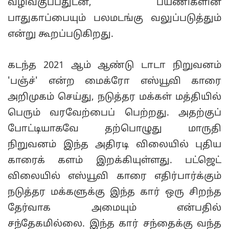
வழிவகுப்பதுடன், பயணிகளின்
பாதுகாப்பையும் பலமடங்கு வலுப்படுத்தும்
என்று கூறப்படுகிறது.
கடந்த 2021 ஆம் ஆண்டு டாடா நிறுவனம்
'பஞ்ச்' என்ற மைக்ரோ எஸ்யூவி காரை
அறிமுகம் செய்து, நடுத்தர மக்கள் மத்தியில்
பெரும் வரவேற்பைப் பெற்றது. அதற்குப்
போட்டியாகவே தற்பொழுது மாருதி
நிறுவனம் இந்த அதிரடி விலையில் புதிய
காரைக் களம் இறக்கியுள்ளது. பட்ஜெட்
விலையில் எஸ்யூவி காரை எதிர்பார்க்கும்
நடுத்தர மக்களுக்கு இந்த கார் ஒரு சிறந்த
தேர்வாக அமையும் என்பதில்
சந்தேகமில்லை. இந்த கார் சந்தைக்கு வந்த