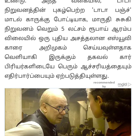
உண்டு. அந்த வகையில், டாடா
நிறுவனத்தின் புகழ்பெற்ற 'டாடா பஞ்ச்'
மாடல் காருக்கு போட்டியாக, மாருதி சுசுகி
நிறுவனம் வெறும் 5 லட்சம் ரூபாய் ஆரம்ப
விலையில் ஒரு புதிய அசத்தலான எஸ்யூவி
காரை அறிமுகம் செய்யவுள்ளதாக
வெளியாகி இருக்கும் தகவல் கார்
பிரியர்களிடையே பெரும் ஆச்சரியத்தையும்
எதிர்பார்ப்பையும் ஏற்படுத்தியுள்ளது.