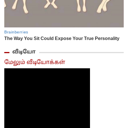
வீடியோ
மேலும் வீடியோக்கள்