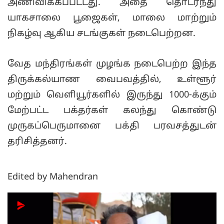
அணிவிக்கப்பட்டது. அதை தொடர்ந்து
யாகசாலை பூஜைகள், மாலை மாற்றும்
நிகழ்வு ஆகிய சடங்குகள் நடைபெற்றன.
வேத மந்திரங்கள் முழங்க நடைபெற்ற இந்த
திருக்கல்யாண வைபவத்தில், உள்ளூர்
மற்றும் வெளியூர்களில் இருந்து 1000-க்கும்
மேற்பட்ட பக்தர்கள் கலந்து கொண்டு
முருகப்பெருமானை பக்தி பரவசத்துடன்
தரிசித்தனர்.
Edited by Mahendran