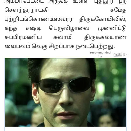
அம்மாபேட்டை அருகே உள்ள புத்தூர் ஸ்ரீ
சௌந்தரநாயகி சமேத
புற்றிடங்கொண்டீஸ்வரர் திருக்கோயிலில்,
கந்த சஷ்டி பெருவிழாவை முன்னிட்டு
சுப்பிரமணிய சுவாமி திருக்கல்யாண
வைபவம் வெகு சிறப்பாக நடைபெற்றது.