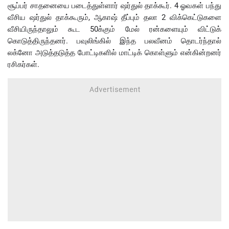
சூப்பர் சாதனையை படைத்துள்ளார் ஷர்துல் தாக்கூர். 4 ஓவகள் பந்து
வீசிய ஷர்துல் தாக்கூரும், ஆகாஷ் தீப்பும் தலா 2 விக்கெட்டுகளை
வீசியிருந்தாலும் கூட 50க்கும் மேல் ரன்களையும் விட்டுக்
கொடுத்திருந்தனர். பவுலிங்கில் இந்த பலவீனம் தொடர்ந்தால்
லக்னோ அடுத்தடுத்த போட்டிகளில் மாட்டிக் கொள்ளும் என்கின்றனர்
ரசிகர்கள்.