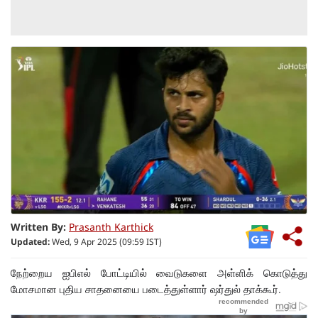
Written By:
Prasanth Karthick
Updated:
Wed, 9 Apr 2025 (09:59 IST)
நேற்றைய ஐபிஎல் போட்டியில் வைடுகளை அள்ளிக் கொடுத்து
மோசமான புதிய சாதனையை படைத்துள்ளார் ஷர்துல் தாக்கூர்.