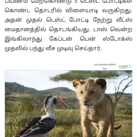
பயணம் மேற்கொண்டு 5 டெஸ்ட் போட்டிகள்
கொண்ட தொடரில் விளையாடி வருகிறது.
அதன் முதல் டெஸ்ட் போட்டி நேற்று லீட்ஸ்
மைதானத்தில் தொடங்கியது. டாஸ் வென்ற
இங்கிலாந்து கேப்டன் பென் ஸ்டோக்ஸ்
முதலில் பந்து வீச முடிவு செய்தார்.