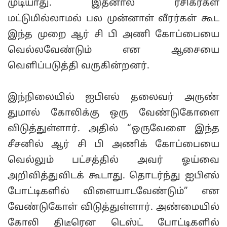
முடியாது. இதனால் ரசிகர்கள்
மட்டுமில்லாமல் பல முன்னாள் வீரர்கள் கூட
இந்த முறை ஆர் சி பி அணி கோப்பையை
வெல்லவேண்டும் என ஆசையை
வெளிப்படுத்தி வருகின்றனர்.
இந்நிலையில் ஐபிஎல் தலைவர் அருண்
துமால் கோலிக்கு ஒரு வேண்டுகோளை
விடுத்துள்ளார். அதில் “ஒருவேளை இந்த
சீசனில் ஆர் சி பி அணிக் கோப்பையை
வெல்லும் பட்சத்தில் அவர் ஓய்வை
அறிவித்துவிடக் கூடாது. தொடர்ந்து ஐபிஎல்
போட்டிகளில் விளையாடவேண்டும்” என
வேண்டுகோள் விடுத்துள்ளார். அண்மையில்
கோலி திடீரென டெஸ்ட் போட்டிகளில்