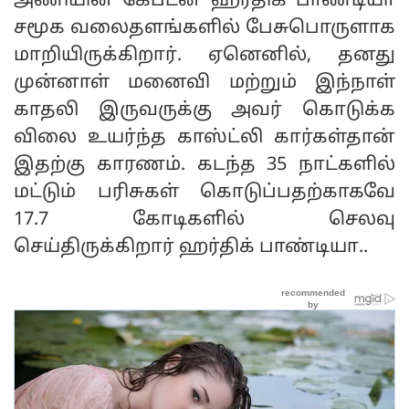
அணியின் கேப்டன் ஹர்திக் பாண்டியா
சமூக வலைதளங்களில் பேசுபொருளாக
மாறியிருக்கிறார். ஏனெனில், தனது
முன்னாள் மனைவி மற்றும் இந்நாள்
காதலி இருவருக்கு அவர் கொடுக்க
விலை உயர்ந்த காஸ்ட்லி கார்கள்தான்
இதற்கு காரணம். கடந்த 35 நாட்களில்
மட்டும் பரிசுகள் கொடுப்பதற்காகவே
17.7 கோடிகளில் செலவு
செய்திருக்கிறார் ஹர்திக் பாண்டியா..