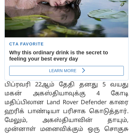
பிப்ரவரி 22ஆம் தேதி தனது 5 வயது
மகன் அகஸ்தியாவுக்கு 4 கோடி
மதிப்பிலான Land Rover Defender காரை
ஹரிக் பாண்டியா பரிசாக கொடுத்தார்.
மேலும், அகஸ்தியாவின் தாயும்,
முன்னாள் மனைவிக்கும் ஒரு சொகுசு